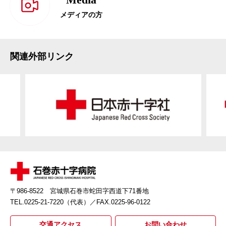
メディアの方
関連外部リンク
〒986-8522 宮城県石巻市蛇田字西道下71番地
TEL.0225-21-7220（代表）
／FAX.0225-96-0122
交通アクセス
お問い合わせ