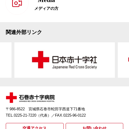
メディアの方
関連外部リンク
〒986-8522 宮城県石巻市蛇田字西道下71番地
TEL.0225-21-7220（代表）
／FAX.0225-96-0122
交通アクセス
お問い合わせ