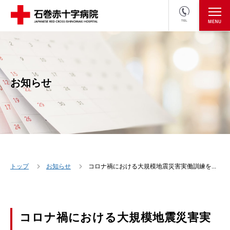
TEL
医療関係者の方
採用情報へ
お知らせ
トップ
お知らせ
コロナ禍における大規模地震災害実働訓練を...
コロナ禍における大規模地震災害実