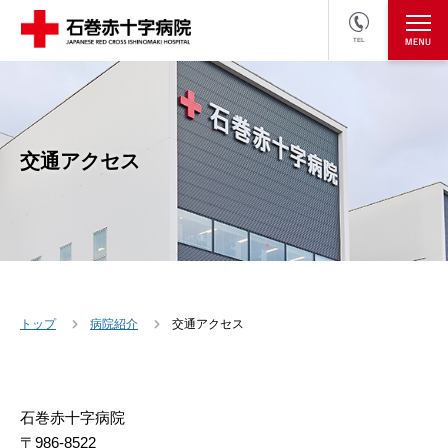
TEL
医療関係者の方
採用情報へ
交通アクセス
トップ
病院紹介
交通アクセス
石巻赤十字病院
〒986-8522