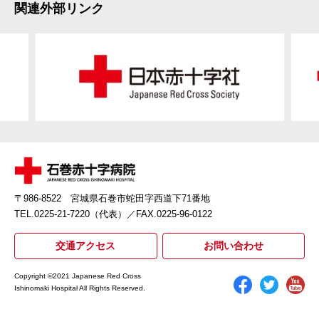
関連外部リンク
〒986-8522 宮城県石巻市蛇田字西道下71番地
TEL.0225-21-7220（代表）
／FAX.0225-96-0122
交通アクセス
お問い合わせ
Copyright ©2021 Japanese Red Cross
Ishinomaki Hospital All Rights Reserved.