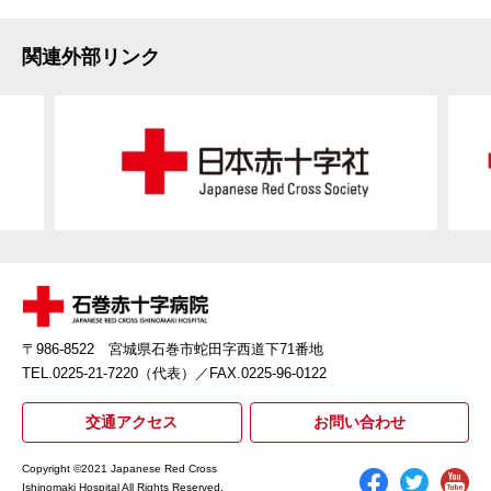
関連外部リンク
〒986-8522 宮城県石巻市蛇田字西道下71番地
TEL.0225-21-7220（代表）
／FAX.0225-96-0122
交通アクセス
お問い合わせ
Copyright ©2021 Japanese Red Cross
Ishinomaki Hospital All Rights Reserved.