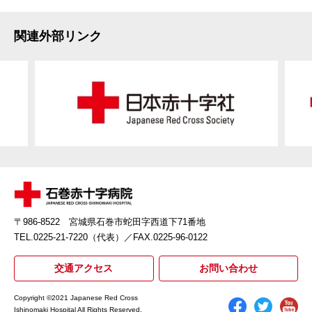
関連外部リンク
〒986-8522 宮城県石巻市蛇田字西道下71番地
TEL.0225-21-7220（代表）
／FAX.0225-96-0122
交通アクセス
お問い合わせ
Copyright ©2021 Japanese Red Cross
Ishinomaki Hospital All Rights Reserved.