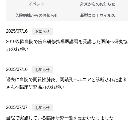
イベント
外来からの
お知らせ
入院病棟からの
お知らせ
新型
コロナウイルス
2025/07/16
お知らせ
2010以降当院で臨床研修指導医講習を受講した医師へ研究協
力のお願い
2025/07/16
お知らせ
過去に当院で間質性肺炎、閉鎖孔ヘルニアと診断された患者
さんへ臨床研究協力のお願い
2025/07/07
お知らせ
当院で実施している臨床研究一覧を更新いたしました