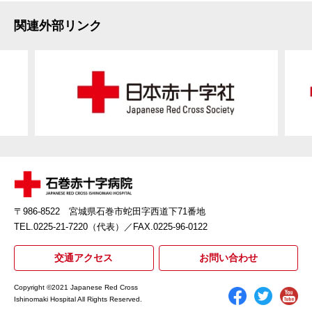
関連外部リンク
〒986-8522 宮城県石巻市蛇田字西道下71番地
TEL.0225-21-7220（代表）
／FAX.0225-96-0122
交通アクセス
お問い合わせ
Copyright ©2021 Japanese Red Cross
Ishinomaki Hospital All Rights Reserved.