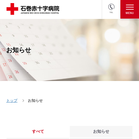
TEL
医療関係者の方
採用情報へ
お知らせ
トップ
お知らせ
すべて
お知らせ