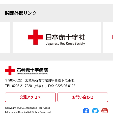
関連外部リンク
〒986-8522 宮城県石巻市蛇田字西道下71番地
TEL.0225-21-7220（代表）
／FAX.0225-96-0122
交通アクセス
お問い合わせ
Copyright ©2021 Japanese Red Cross
Ishinomaki Hospital All Rights Reserved.