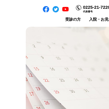
0225-21-722
代表番号
受診の方
入院・お見