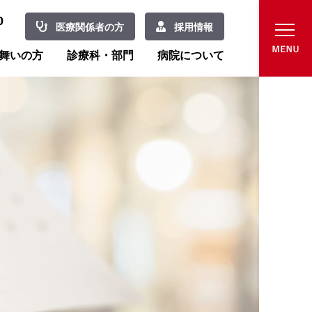
0
医療関係者の方
採用情報
舞いの方
診療科・部門
病院について