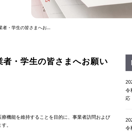
者・学生の皆さまへお...
業者・学生の皆さまへお願い
20
令
応
医療機能を維持することを目的に、事業者訪問および
20
ます。
令