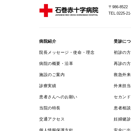
〒986-85
TEL.0225-
病院紹介
受診につ
院長メッセージ・使命・理念
初診の方
病院の概要・沿革
再診の方
施設のご案内
救急外来
診療実績
外来担当
患者さんへのお願い
セカンド
当院の特長
患者相談
交通アクセス
妊婦健診
個人情報保護方針
安全に出