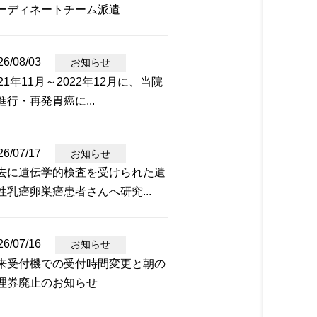
ーディネートチーム派遣
26/08/03
お知らせ
021年11月～2022年12月に、当院
進行・再発胃癌に...
26/07/17
お知らせ
去に遺伝学的検査を受けられた遺
性乳癌卵巣癌患者さんへ研究...
26/07/16
お知らせ
来受付機での受付時間変更と朝の
理券廃止のお知らせ