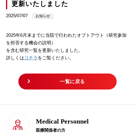
更新いたしました
2025/07/07
お知らせ
2025
年
6
月末までに当院で行われたオプトアウト（研究参加
を拒否する機会の説明）
を含む研究一覧を更新いたしました。
詳しくは
コチラ
をご覧ください。
一覧に戻る
Medical Personnel
医療関係者の方