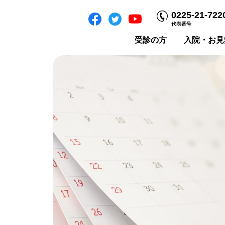
0225-21-722
代表番号
受診の方
入院・お見