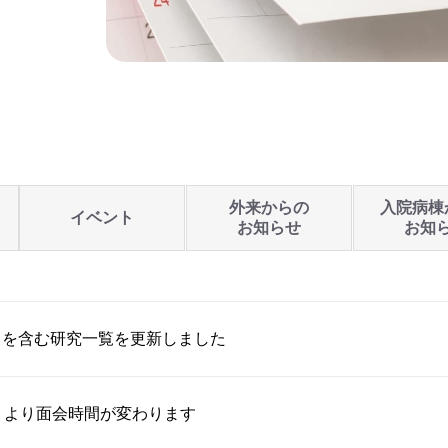
外来からの
入院病棟
イベント
お知らせ
お知
トを含む研究一覧を更新しました
）より面会時間が変わります