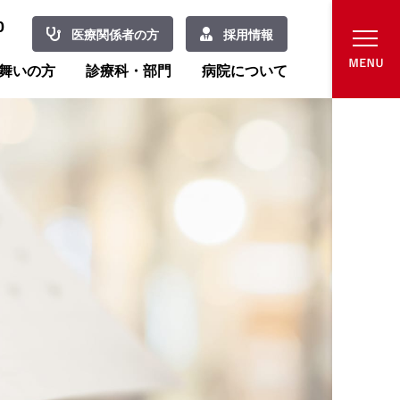
0
医療関係者の方
採用情報
舞いの方
診療科・部門
病院について