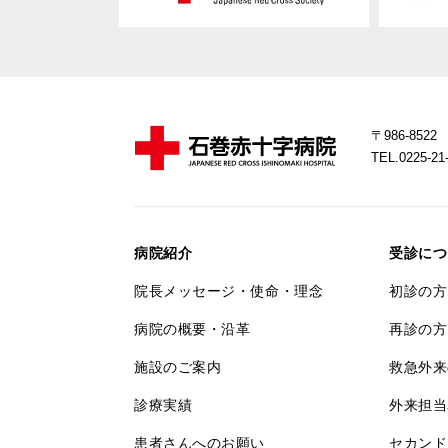
〒986-85
TEL.0225-
病院紹介
受診につ
院長メッセージ・使命・理念
初診の方
病院の概要・沿革
再診の方
施設のご案内
救急外来
診療実績
外来担当
患者さんへのお願い
セカンド