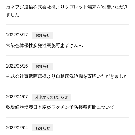
カネフジ運輸株式会社様よりタブレット端末を寄贈いただき
ました
2022/05/17
お知らせ
常染色体優性多発性嚢胞腎患者さんへ
2022/05/16
お知らせ
株式会社齋武商店様より自動床洗浄機を寄贈いただきました
2022/04/07
外来からのお知らせ
乾燥細胞培養日本脳炎ワクチン予防接種再開について
2022/02/04
お知らせ