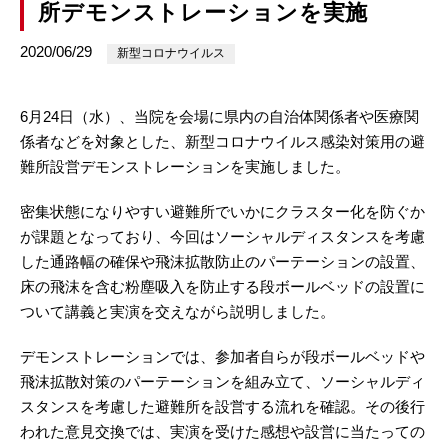
所デモンストレーションを実施
2020/06/29
新型コロナウイルス
6月24日（水）、当院を会場に県内の自治体関係者や医療関
係者などを対象とした、新型コロナウイルス感染対策用の避
難所設営デモンストレーションを実施しました。
密集状態になりやすい避難所でいかにクラスター化を防ぐか
が課題となっており、今回はソーシャルディスタンスを考慮
した通路幅の確保や飛沫拡散防止のパーテーションの設置、
床の飛沫を含む粉塵吸入を防止する段ボールベッドの設置に
ついて講義と実演を交えながら説明しました。
デモンストレーションでは、参加者自らが段ボールベッドや
飛沫拡散対策のパーテーションを組み立て、ソーシャルディ
スタンスを考慮した避難所を設営する流れを確認。その後行
われた意見交換では、実演を受けた感想や設営に当たっての