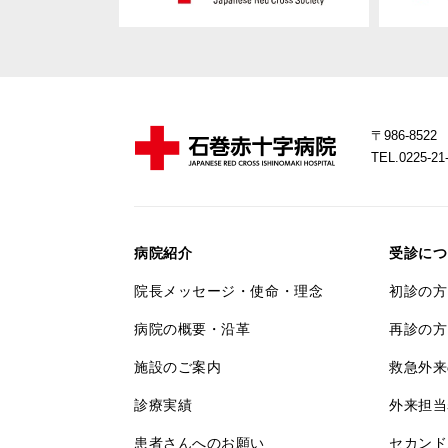
〒986-85
TEL.0225-
病院紹介
受診につ
院長メッセージ・使命・理念
初診の方
病院の概要・沿革
再診の方
施設のご案内
救急外来
診療実績
外来担当
患者さんへのお願い
セカンド