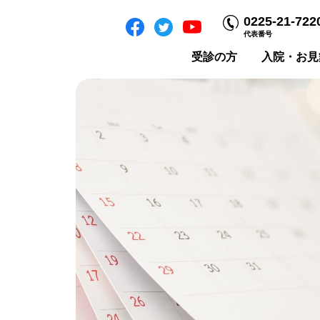
0225-21-722
代表番号
受診の方
入院・お見