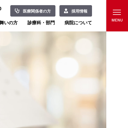
0
医療関係者の方
採用情報
舞いの方
診療科・部門
病院について