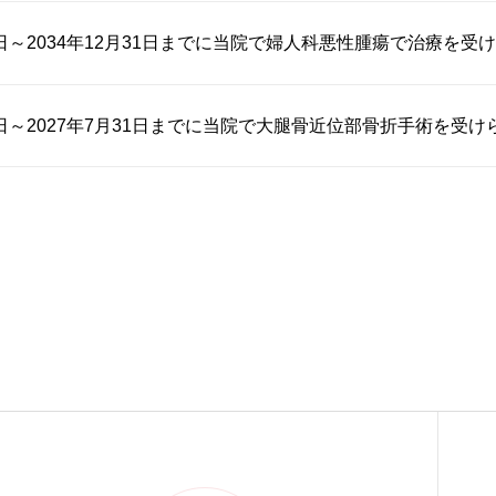
1日～2034年12月31日までに当院で婦人科悪性腫瘍で治療を受け..
1日～2027年7月31日までに当院で大腿骨近位部骨折手術を受けら.