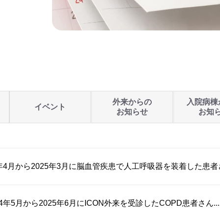
外来からの
入院病棟
イベント
お知らせ
お知
3年4月から2025年3月に脳血管疾患で人工呼吸器を装着した患者さん
4年5月から2025年6月にICON外来を受診したCOPD患者さん...