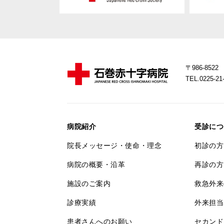
〒986-85
TEL.0225-
病院紹介
受診につ
院長メッセージ・使命・理念
初診の方
病院の概要・沿革
再診の方
施設のご案内
救急外来
診療実績
外来担当
患者さんへのお願い
セカンド