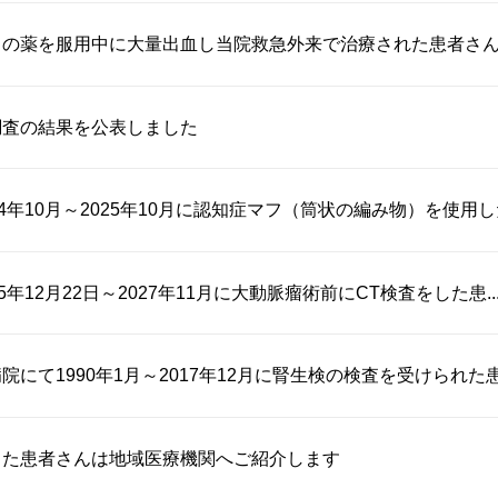
の薬を服用中に大量出血し当院救急外来で治療された患者さんへ
調査の結果を公表しました
4年10月～2025年10月に認知症マフ（筒状の編み物）を使用した.
5年12月22日～2027年11月に大動脈瘤術前にCT検査をした患..
にて1990年1月～2017年12月に腎生検の検査を受けられた患者
した患者さんは地域医療機関へご紹介します