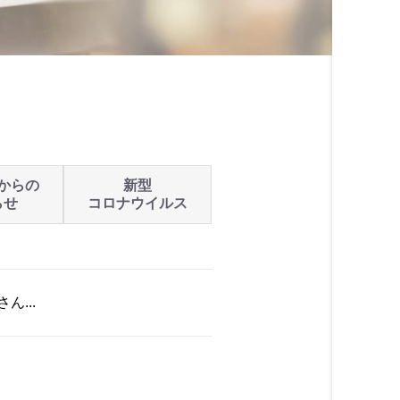
からの
新型
らせ
コロナウイルス
...