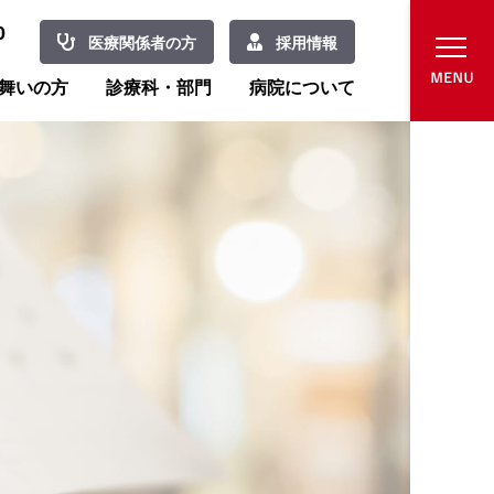
0
医療関係者の方
採用情報
舞いの方
診療科・部門
病院について