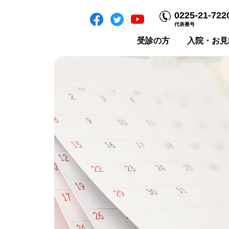
0225-21-722
代表番号
受診の方
入院・お見