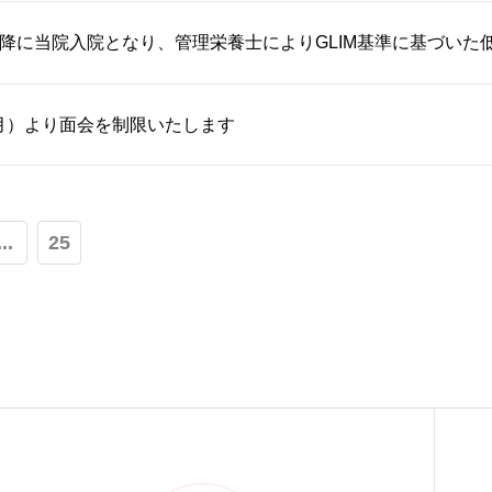
月以降に当院入院となり、管理栄養士によりGLIM基準に基づいた低栄
（月）より面会を制限いたします
...
25