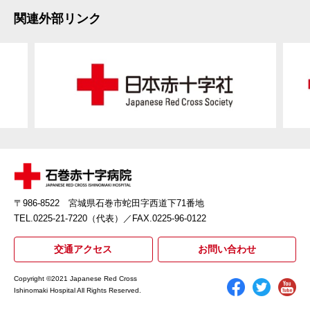
関連外部リンク
〒986-8522 宮城県石巻市蛇田字西道下71番地
TEL.0225-21-7220（代表）
／FAX.0225-96-0122
交通アクセス
お問い合わせ
Copyright ©2021 Japanese Red Cross
Ishinomaki Hospital All Rights Reserved.