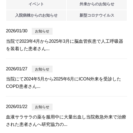
イベント
外来からの
お知らせ
入院病棟からの
お知らせ
新型
コロナウイルス
2026/01/30
お知らせ
当院で2023年4月から2025年3月に脳血管疾患で人工呼吸器
を装着した患者さん...
2026/01/27
お知らせ
当院にて2024年5月から2025年6月にICON外来を受診した
COPD患者さん...
2026/01/22
お知らせ
血液サラサラの薬を服用中に大量出血し当院救急外来で治療
された患者さんへ研究協力の...