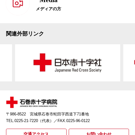
メディアの方
関連外部リンク
〒986-8522 宮城県石巻市蛇田字西道下71番地
TEL.0225-21-7220（代表）
／FAX.0225-96-0122
交通アクセス
お問い合わせ