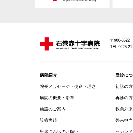
〒986-85
TEL.0225-
病院紹介
受診につ
院長メッセージ・使命・理念
初診の方
病院の概要・沿革
再診の方
施設のご案内
救急外来
診療実績
外来担当
患者さんへのお願い
セカンド