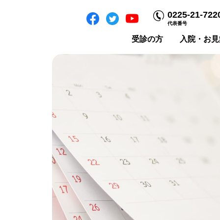
0225-21-722
代表番号
受診の方
入院・お見