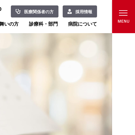
0
医療関係者の方
採用情報
舞いの方
診療科・部門
病院について