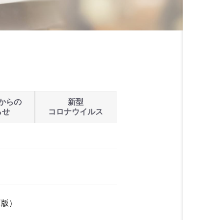
からの
新型
らせ
コロナウイルス
正版）