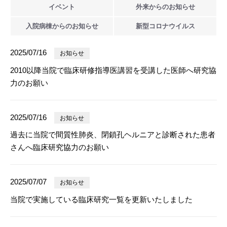
イベント
外来からの
お知らせ
入院病棟からの
お知らせ
新型
コロナウイルス
2025/07/16
お知らせ
2010以降当院で臨床研修指導医講習を受講した医師へ研究協
力のお願い
2025/07/16
お知らせ
過去に当院で間質性肺炎、閉鎖孔ヘルニアと診断された患者
さんへ臨床研究協力のお願い
2025/07/07
お知らせ
当院で実施している臨床研究一覧を更新いたしました