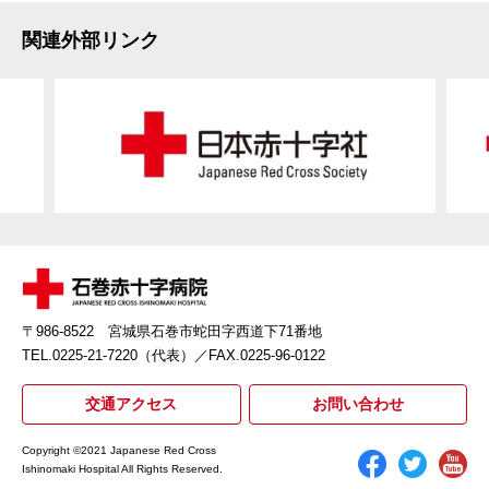
関連外部リンク
〒986-8522 宮城県石巻市蛇田字西道下71番地
TEL.0225-21-7220（代表）
／FAX.0225-96-0122
交通アクセス
お問い合わせ
Copyright ©2021 Japanese Red Cross
Ishinomaki Hospital All Rights Reserved.