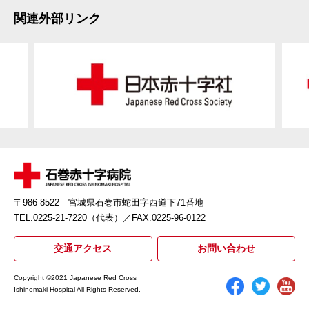
関連外部リンク
〒986-8522 宮城県石巻市蛇田字西道下71番地
TEL.0225-21-7220（代表）
／FAX.0225-96-0122
交通アクセス
お問い合わせ
Copyright ©2021 Japanese Red Cross
Ishinomaki Hospital All Rights Reserved.