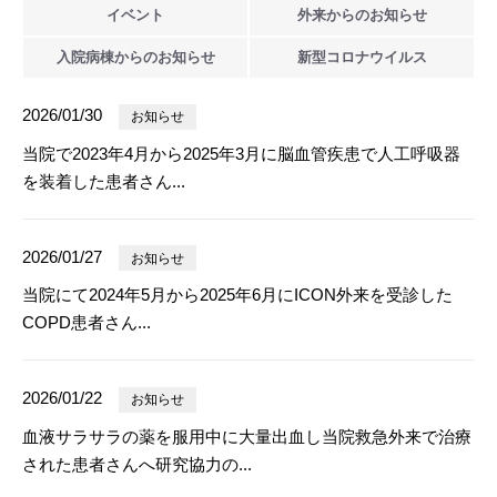
イベント
外来からの
お知らせ
入院病棟からの
お知らせ
新型
コロナウイルス
2026/01/30
お知らせ
当院で2023年4月から2025年3月に脳血管疾患で人工呼吸器
を装着した患者さん...
2026/01/27
お知らせ
当院にて2024年5月から2025年6月にICON外来を受診した
COPD患者さん...
2026/01/22
お知らせ
血液サラサラの薬を服用中に大量出血し当院救急外来で治療
された患者さんへ研究協力の...