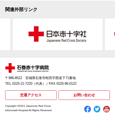
関連外部リンク
〒986-8522 宮城県石巻市蛇田字西道下71番地
TEL.0225-21-7220（代表）
／FAX.0225-96-0122
交通アクセス
お問い合わせ
Copyright ©2021 Japanese Red Cross
Ishinomaki Hospital All Rights Reserved.