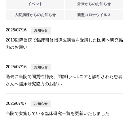
イベント
外来からの
お知らせ
入院病棟からの
お知らせ
新型
コロナウイルス
2025/07/16
お知らせ
2010以降当院で臨床研修指導医講習を受講した医師へ研究協
力のお願い
2025/07/16
お知らせ
過去に当院で間質性肺炎、閉鎖孔ヘルニアと診断された患者
さんへ臨床研究協力のお願い
2025/07/07
お知らせ
当院で実施している臨床研究一覧を更新いたしました