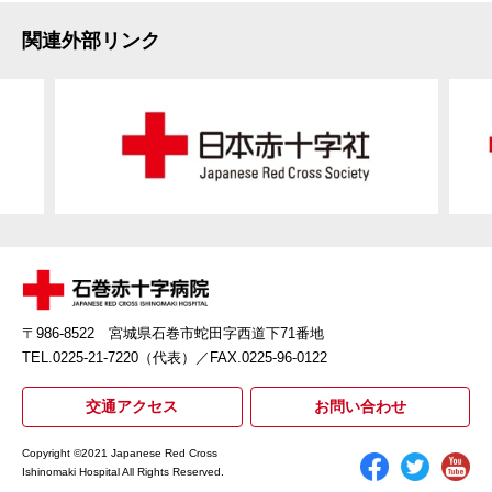
関連外部リンク
〒986-8522 宮城県石巻市蛇田字西道下71番地
TEL.0225-21-7220（代表）
／FAX.0225-96-0122
交通アクセス
お問い合わせ
Copyright ©2021 Japanese Red Cross
Ishinomaki Hospital All Rights Reserved.