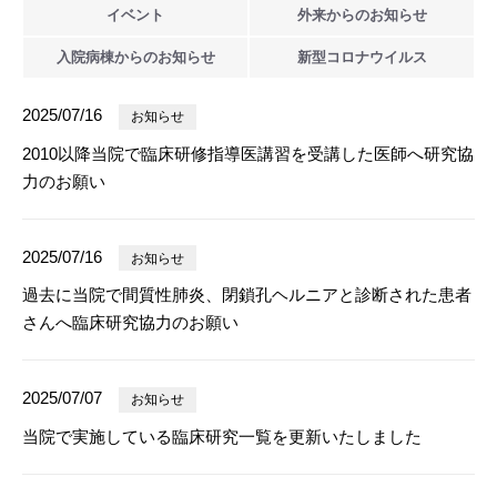
イベント
外来からの
お知らせ
入院病棟からの
お知らせ
新型
コロナウイルス
2025/07/16
お知らせ
2010以降当院で臨床研修指導医講習を受講した医師へ研究協
力のお願い
2025/07/16
お知らせ
過去に当院で間質性肺炎、閉鎖孔ヘルニアと診断された患者
さんへ臨床研究協力のお願い
2025/07/07
お知らせ
当院で実施している臨床研究一覧を更新いたしました