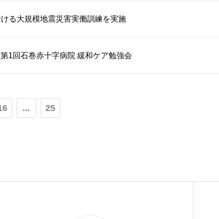
おける大規模地震災害実働訓練を実施
催】第1回石巻赤十字病院 緩和ケア勉強会
16
...
25