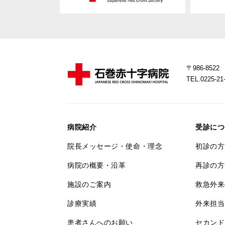
〒986-85
TEL.0225-
病院紹介
受診につ
院長メッセージ・使命・理念
初診の方
病院の概要・沿革
再診の方
施設のご案内
救急外来
診療実績
外来担当
患者さんへのお願い
セカンド