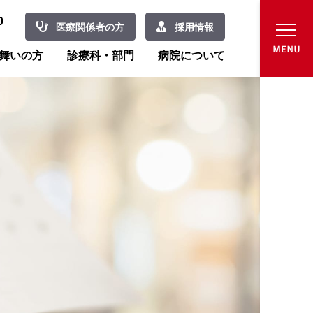
0
医療関係者の方
採用情報
舞いの方
診療科・部門
病院について