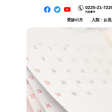
0225-21-722
代表番号
受診の方
入院・お見