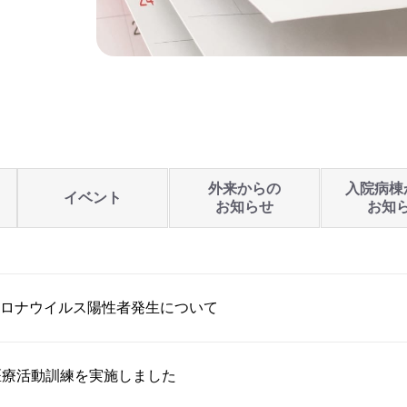
外来からの
入院病棟
イベント
お知らせ
お知
ロナウイルス陽性者発生について
医療活動訓練を実施しました