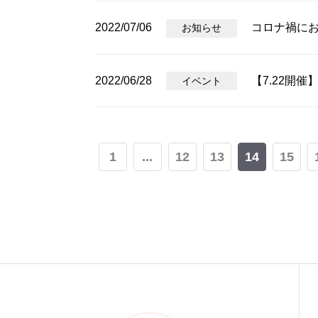
2022/07/06
コロナ禍に
お知らせ
2022/06/28
【7.22開
イベント
1
...
12
13
14
15