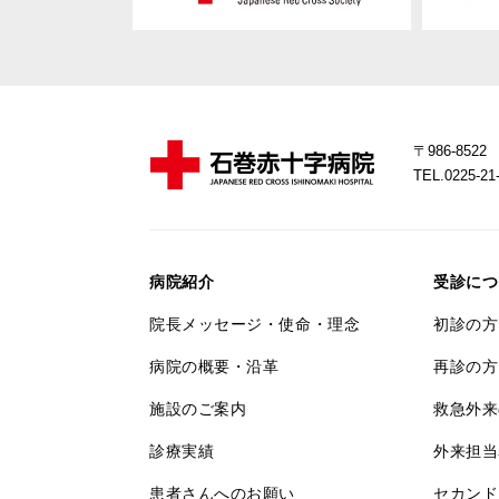
〒986-85
TEL.0225-
病院紹介
受診につ
院長メッセージ・使命・理念
初診の方
病院の概要・沿革
再診の方
施設のご案内
救急外来
診療実績
外来担当
患者さんへのお願い
セカンド