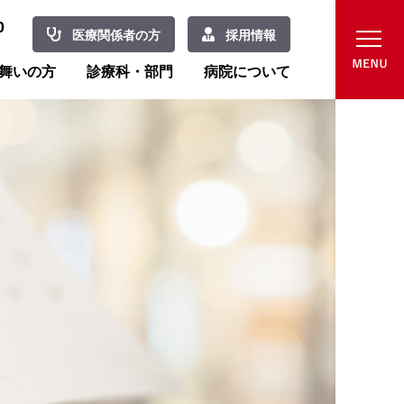
0
医療関係者の方
採用情報
舞いの方
診療科・部門
病院について