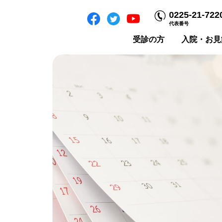
0225-21-722
代表番号
受診の方
入院・お見