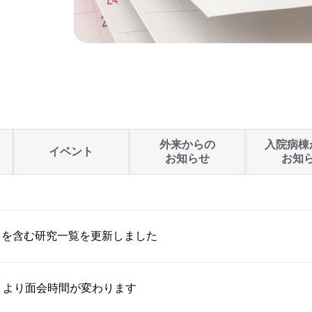
外来からの
入院病棟
イベント
お知らせ
お知
トを含む研究一覧を更新しました
）より面会時間が変わります