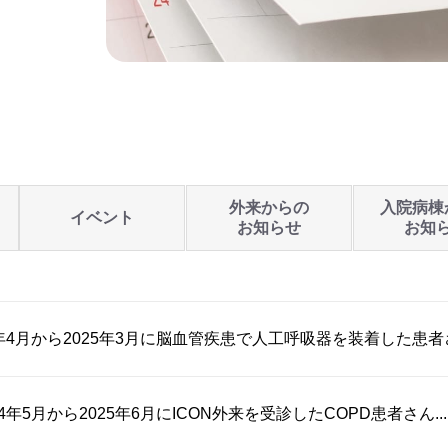
外来からの
入院病棟
イベント
お知らせ
お知
3年4月から2025年3月に脳血管疾患で人工呼吸器を装着した患者さん
4年5月から2025年6月にICON外来を受診したCOPD患者さん...