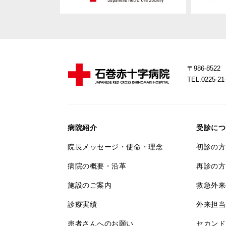
〒986-85
TEL.0225-
病院紹介
受診につ
院長メッセージ・使命・理念
初診の方
病院の概要・沿革
再診の方
施設のご案内
救急外来
診療実績
外来担当
患者さんへのお願い
セカンド