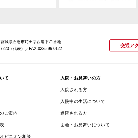
22 宮城県石巻市蛇田字西道下71番地
交通ア
21-7220（代表）
／FAX.0225-96-0122
いて
入院・お見舞いの方
入院される方
入院中の生活について
のご案内
退院される方
表
面会・お見舞いについて
オピニオン相談