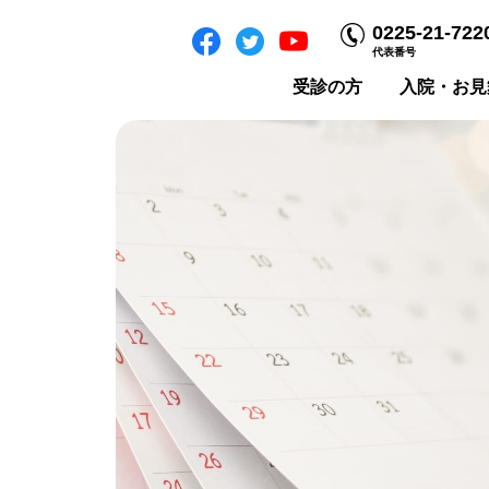
0225-21-722
代表番号
受診の方
入院・お見