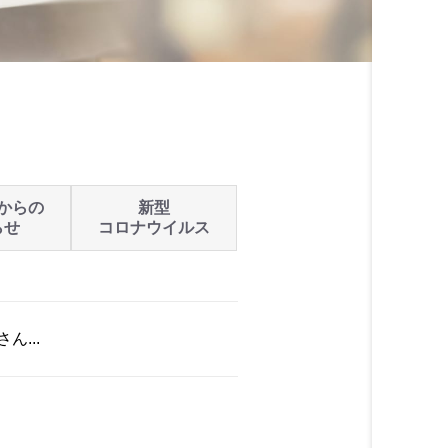
からの
新型
らせ
コロナウイルス
...