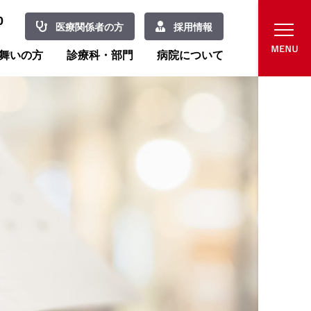
0
医療関係者の方
採用情報
舞いの方
診療科・部門
病院について