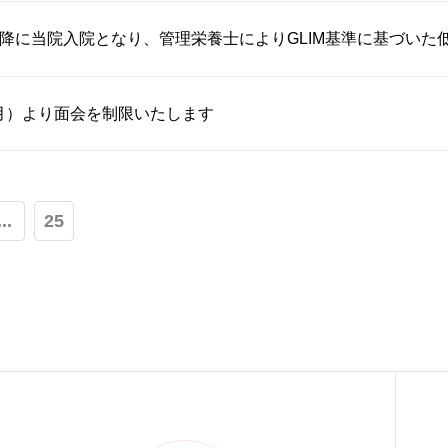
月以降に当院入院となり、管理栄養士によりGLIM基準に基づいた低栄
（月）より面会を制限いたします
...
25