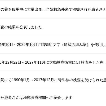
の薬を服用中に大量出血し当院救急外来で治療された患者さんへ
調査の結果を公表しました
4年10月～2025年10月に認知症マフ（筒状の編み物）を使用した.
5年12月22日～2027年11月に大動脈瘤術前にCT検査をした患..
にて1990年1月～2017年12月に腎生検の検査を受けられた患者
した患者さんは地域医療機関へご紹介します