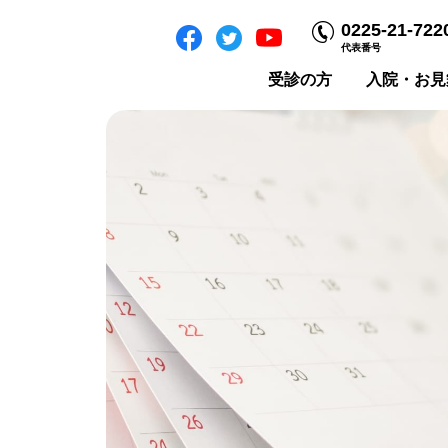
0225-21-722
代表番号
受診の方
入院・お見