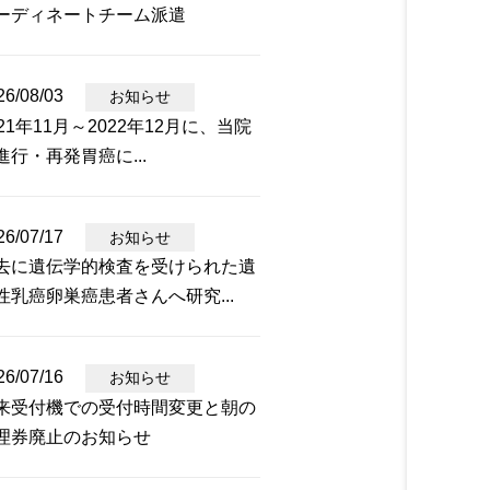
ーディネートチーム派遣
26/08/03
お知らせ
021年11月～2022年12月に、当院
進行・再発胃癌に...
26/07/17
お知らせ
去に遺伝学的検査を受けられた遺
性乳癌卵巣癌患者さんへ研究...
26/07/16
お知らせ
来受付機での受付時間変更と朝の
理券廃止のお知らせ