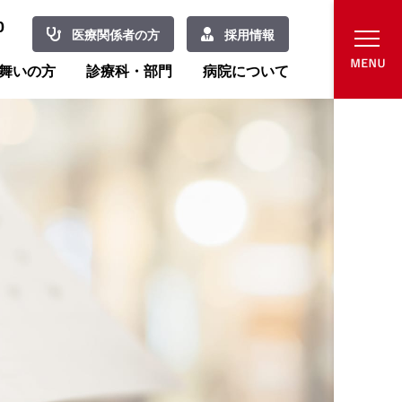
0
医療関係者の方
採用情報
舞いの方
診療科・部門
病院について