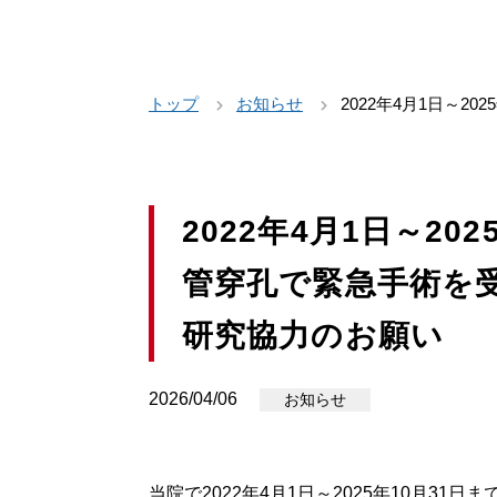
トップ
お知らせ
2022年4月1日～2025年
2022年4月1日～20
管穿孔で緊急手術を
研究協力のお願い
2026/04/06
お知らせ
当院で
2022
年
4
月
1
日～
2025
年
10
月
31
日ま