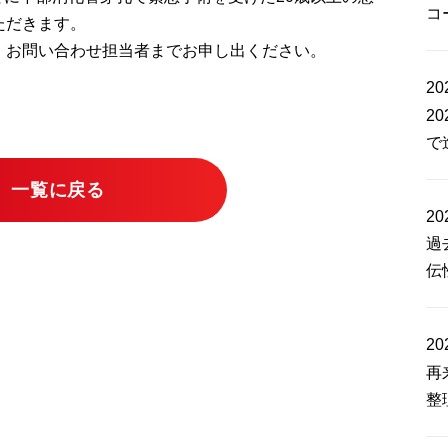
コ
ただきます。
、お問い合わせ担当者までお申し出ください。
20
2
で
一覧に戻る
20
過
伝
20
再
整