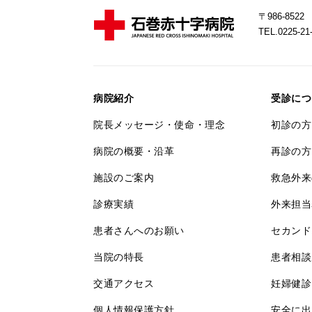
〒986-85
TEL.0225-
病院紹介
受診につ
院長メッセージ・使命・理念
初診の方
病院の概要・沿革
再診の方
施設のご案内
救急外来
診療実績
外来担当
患者さんへのお願い
セカンド
当院の特長
患者相談
交通アクセス
妊婦健診
個人情報保護方針
安全に出