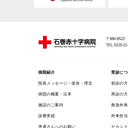
〒986-85
TEL.0225-
病院紹介
受診につ
院長メッセージ・使命・理念
初診の方
病院の概要・沿革
再診の方
施設のご案内
救急外来
診療実績
外来担当
患者さんへのお願い
セカンド