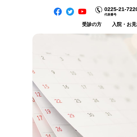
0225-21-722
代表番号
受診の方
入院・お見