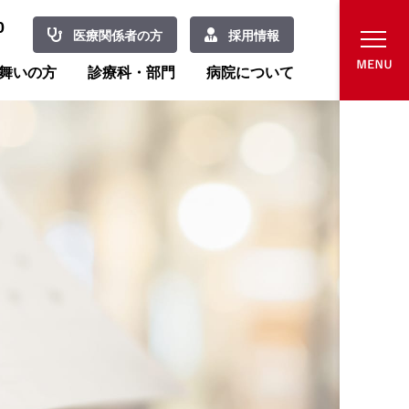
0
医療関係者の方
採用情報
舞いの方
診療科・部門
病院について