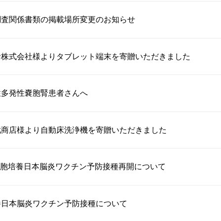
調査関係書類の掲載場所変更のお知らせ
輸株式会社様よりタブレット端末を寄贈いただきました
性多発性嚢胞腎患者さんへ
武商店様より自動床洗浄機を寄贈いただきました
胞培養日本脳炎ワクチン予防接種再開について
養日本脳炎ワクチン予防接種について