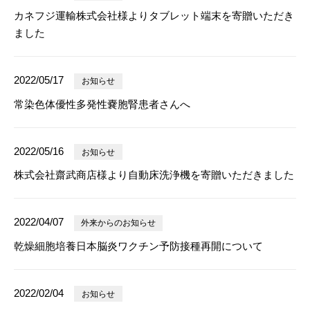
カネフジ運輸株式会社様よりタブレット端末を寄贈いただき
ました
2022/05/17
お知らせ
常染色体優性多発性嚢胞腎患者さんへ
2022/05/16
お知らせ
株式会社齋武商店様より自動床洗浄機を寄贈いただきました
2022/04/07
外来からのお知らせ
乾燥細胞培養日本脳炎ワクチン予防接種再開について
2022/02/04
お知らせ