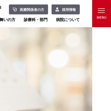
0
医療関係者の方
採用情報
舞いの方
診療科・部門
病院について