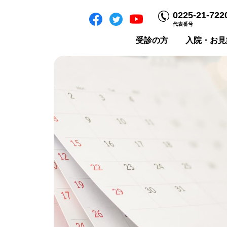
0225-21-722
代表番号
受診の方
入院・お見