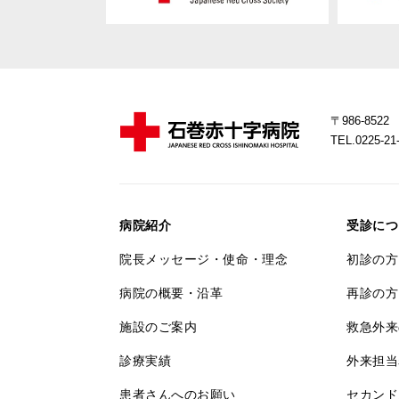
〒986-85
TEL.0225-
病院紹介
受診につ
院長メッセージ・使命・理念
初診の方
病院の概要・沿革
再診の方
施設のご案内
救急外来
診療実績
外来担当
患者さんへのお願い
セカンド