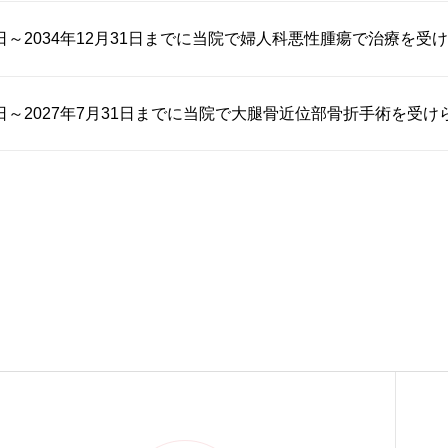
1日～2034年12月31日までに当院で婦人科悪性腫瘍で治療を受け..
1日～2027年7月31日までに当院で大腿骨近位部骨折手術を受けら.