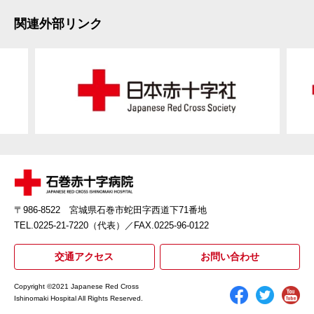
関連外部リンク
〒986-8522 宮城県石巻市蛇田字西道下71番地
TEL.0225-21-7220（代表）
／FAX.0225-96-0122
交通アクセス
お問い合わせ
Copyright ©2021 Japanese Red Cross
Ishinomaki Hospital All Rights Reserved.