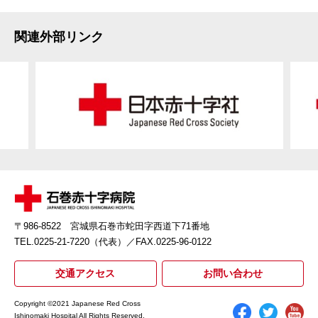
関連外部リンク
〒986-8522 宮城県石巻市蛇田字西道下71番地
TEL.0225-21-7220（代表）
／FAX.0225-96-0122
交通アクセス
お問い合わせ
Copyright ©2021 Japanese Red Cross
Ishinomaki Hospital All Rights Reserved.