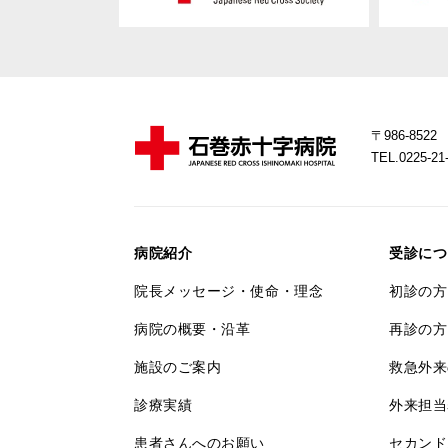
〒986-85
TEL.0225-
病院紹介
受診につ
院長メッセージ・使命・理念
初診の方
病院の概要・沿革
再診の方
施設のご案内
救急外来
診療実績
外来担当
患者さんへのお願い
セカンド