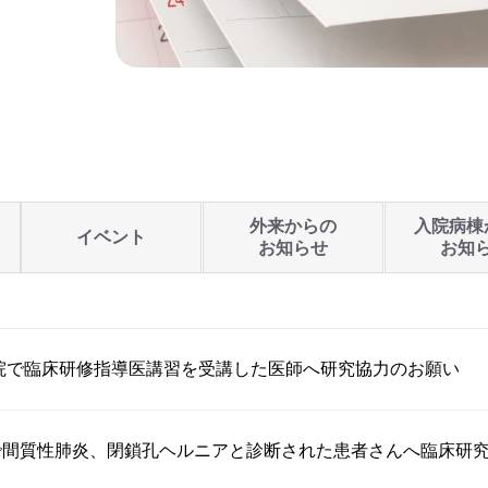
外来からの
入院病棟
イベント
お知らせ
お知
当院で臨床研修指導医講習を受講した医師へ研究協力のお願い
で間質性肺炎、閉鎖孔ヘルニアと診断された患者さんへ臨床研