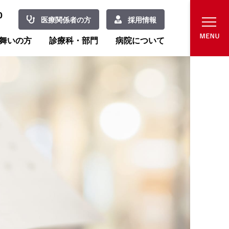
0
医療関係者の方
採用情報
舞いの方
診療科・部門
病院について