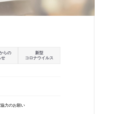
からの
新型
らせ
コロナウイルス
究協力のお願い