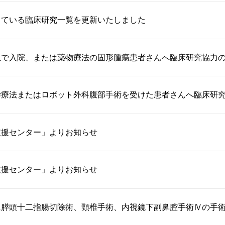
している臨床研究一覧を更新いたしました
血で入院、または薬物療法の固形腫瘍患者さんへ臨床研究協力
学療法またはロボット外科腹部手術を受けた患者さんへ臨床研
支援センター」よりお知らせ
支援センター」よりお知らせ
膵頭十二指腸切除術、頸椎手術、内視鏡下副鼻腔手術Ⅳの手術を