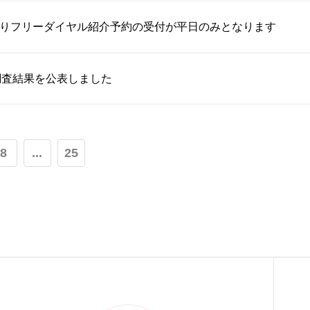
月よりフリーダイヤル紹介予約の受付が平日のみとなります
調査結果を公表しました
8
...
25