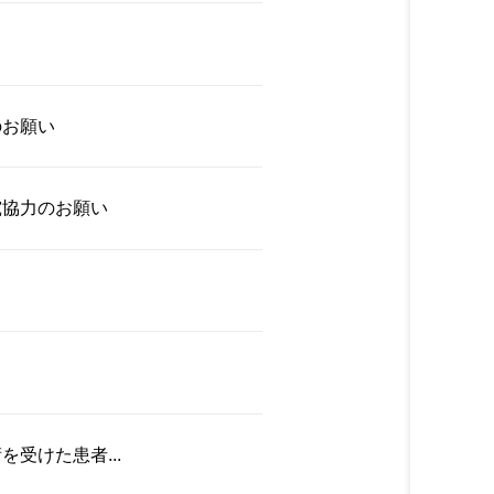
のお願い
究協力のお願い
受けた患者...