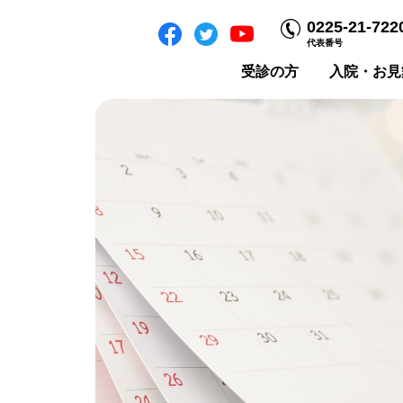
0225-21-722
代表番号
受診の方
入院・お見