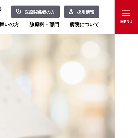
0
医療関係者の方
採用情報
舞いの方
診療科・部門
病院について