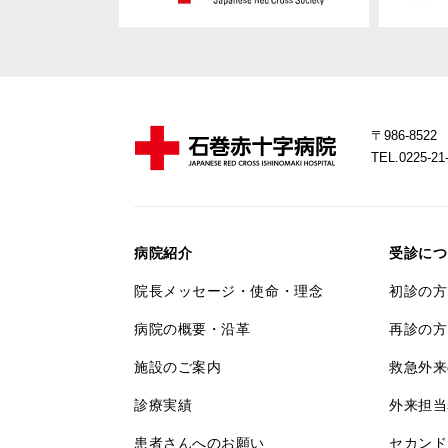
〒986-85
TEL.0225-
病院紹介
受診につ
院長メッセージ・使命・理念
初診の方
病院の概要・沿革
再診の方
施設のご案内
救急外来
診療実績
外来担当
患者さんへのお願い
セカンド