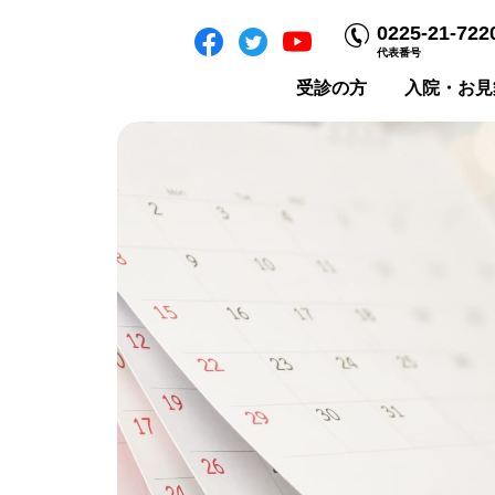
0225-21-722
代表番号
受診の方
入院・お見