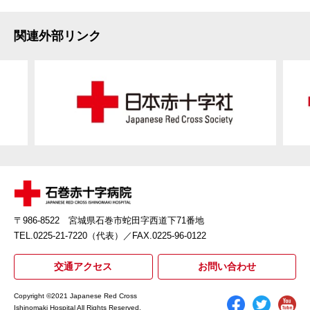
関連外部リンク
〒986-8522 宮城県石巻市蛇田字西道下71番地
TEL.0225-21-7220（代表）
／FAX.0225-96-0122
交通アクセス
お問い合わせ
Copyright ©2021 Japanese Red Cross
Ishinomaki Hospital All Rights Reserved.