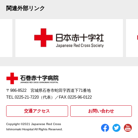
関連外部リンク
〒986-8522 宮城県石巻市蛇田字西道下71番地
TEL.0225-21-7220（代表）
／FAX.0225-96-0122
交通アクセス
お問い合わせ
Copyright ©2021 Japanese Red Cross
Ishinomaki Hospital All Rights Reserved.