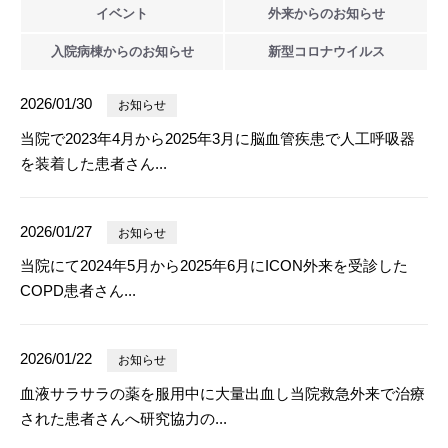
イベント
外来からの
お知らせ
入院病棟からの
お知らせ
新型
コロナウイルス
2026/01/30
お知らせ
当院で2023年4月から2025年3月に脳血管疾患で人工呼吸器
を装着した患者さん...
2026/01/27
お知らせ
当院にて2024年5月から2025年6月にICON外来を受診した
COPD患者さん...
2026/01/22
お知らせ
血液サラサラの薬を服用中に大量出血し当院救急外来で治療
された患者さんへ研究協力の...