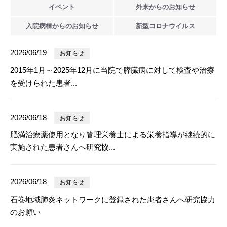
イベント
外来からの
お知らせ
入院病棟からの
お知らせ
新型
コロナウイルス
2026/06/19
お知らせ
2015年1月～2025年12月に当院で膵臓病に対して検査や治療
を受けられた患者...
2026/06/18
お知らせ
肥満治療薬使用となり管理栄養士による栄養指導が継続的に
実施された患者さんへ研究協...
2026/06/18
お知らせ
石巻地域肺炎ネットワークに登録された患者さんへ研究協力
のお願い