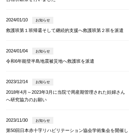
2024/01/10
お知らせ
救護班第１班帰還そして継続的支援へ救護班第２班を派遣
2024/01/04
お知らせ
令和6年能登半島地震被災地へ救護班を派遣
2023/12/14
お知らせ
2018年4月～2023年3月に当院で周産期管理された妊婦さん
へ研究協力のお願い
2023/11/30
お知らせ
第50回日本赤十字リハビリテーション協会学術集会を開催し