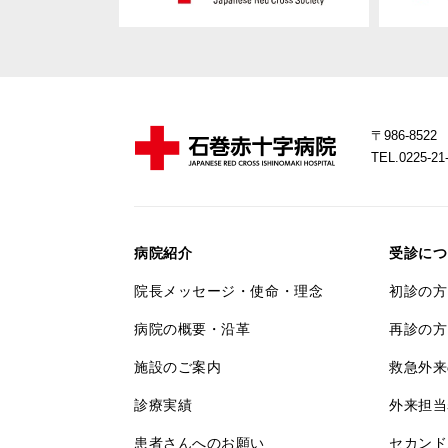
〒986-85
TEL.0225-
病院紹介
受診につ
院長メッセージ・使命・理念
初診の方
病院の概要・沿革
再診の方
施設のご案内
救急外来
診療実績
外来担当
患者さんへのお願い
セカンド