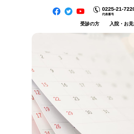
0225-21-722
代表番号
受診の方
入院・お見