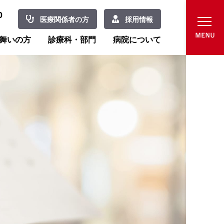
0
医療関係者の方
採用情報
舞いの方
診療科・部門
病院について