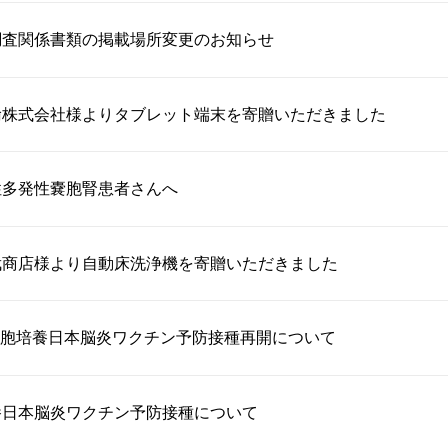
調査関係書類の掲載場所変更のお知らせ
輸株式会社様よりタブレット端末を寄贈いただきました
性多発性嚢胞腎患者さんへ
武商店様より自動床洗浄機を寄贈いただきました
胞培養日本脳炎ワクチン予防接種再開について
養日本脳炎ワクチン予防接種について