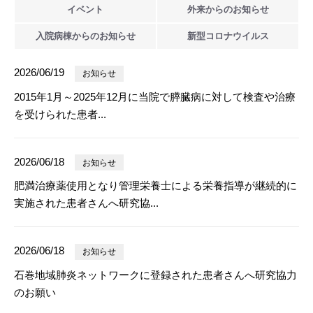
イベント
外来からの
お知らせ
入院病棟からの
お知らせ
新型
コロナウイルス
2026/06/19
お知らせ
2015年1月～2025年12月に当院で膵臓病に対して検査や治療
を受けられた患者...
2026/06/18
お知らせ
肥満治療薬使用となり管理栄養士による栄養指導が継続的に
実施された患者さんへ研究協...
2026/06/18
お知らせ
石巻地域肺炎ネットワークに登録された患者さんへ研究協力
のお願い