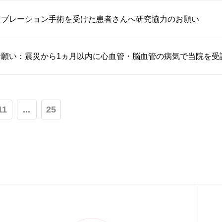
アブレーション手術を受けた患者さんへ研究協力のお願い
お願い：震災から1ヵ月以内に心血管・脳血管の病気で当院を受
11
...
25