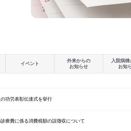
外来からの
入院病棟
イベント
お知らせ
お知
員の功労表彰伝達式を挙行
の診療費に係る消費税額の誤徴収について