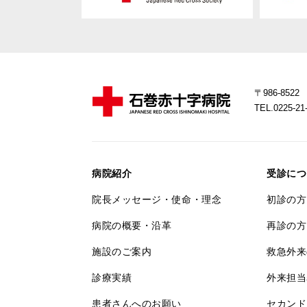
〒986-85
TEL.0225-
病院紹介
受診につ
院長メッセージ・使命・理念
初診の方
病院の概要・沿革
再診の方
施設のご案内
救急外来
診療実績
外来担当
患者さんへのお願い
セカンド