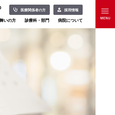
0
医療関係者の方
採用情報
舞いの方
診療科・部門
病院について