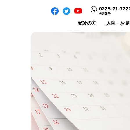
0225-21-722
代表番号
受診の方
入院・お見