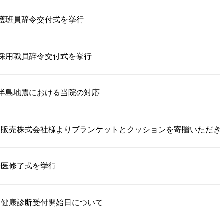
護班員辞令交付式を挙行
採用職員辞令交付式を挙行
半島地震における当院の対応
部販売株式会社様よりブランケットとクッションを寄贈いただ
修医修了式を挙行
・健康診断受付開始日について