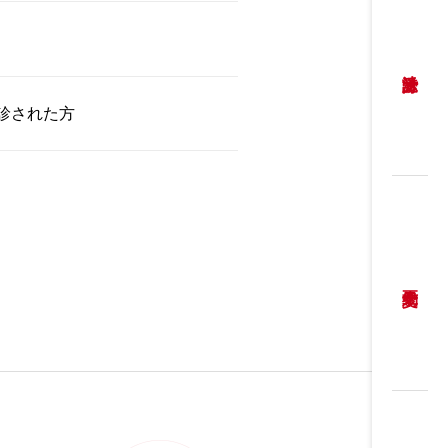
診された方