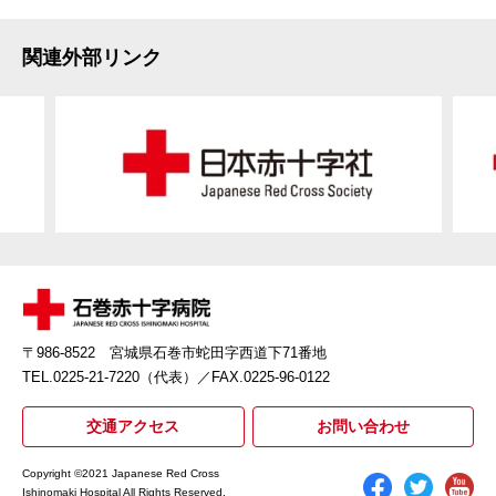
関連外部リンク
〒986-8522 宮城県石巻市蛇田字西道下71番地
TEL.0225-21-7220（代表）
／FAX.0225-96-0122
交通アクセス
お問い合わせ
Copyright ©2021 Japanese Red Cross
Ishinomaki Hospital All Rights Reserved.