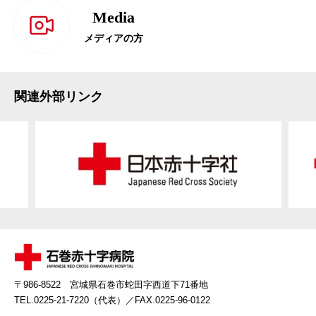
Media
メディアの方
関連外部リンク
〒986-8522 宮城県石巻市蛇田字西道下71番地
TEL.0225-21-7220（代表）
／FAX.0225-96-0122