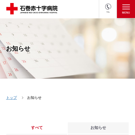
TEL
医療関係者の方
採用情報へ
お知らせ
トップ
お知らせ
すべて
お知らせ