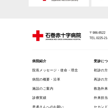
〒986-85
TEL.0225-
病院紹介
受診につ
院長メッセージ・使命・理念
初診の方
病院の概要・沿革
再診の方
施設のご案内
救急外来
診療実績
外来担当
患者さんへのお願い
セカンド