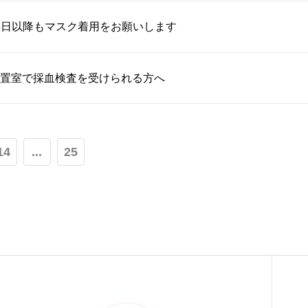
月13日以降もマスク着用をお願いします
置室で採血検査を受けられる方へ
14
...
25