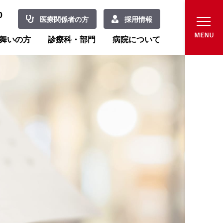
0
医療関係者の方
採用情報
舞いの方
診療科・部門
病院について