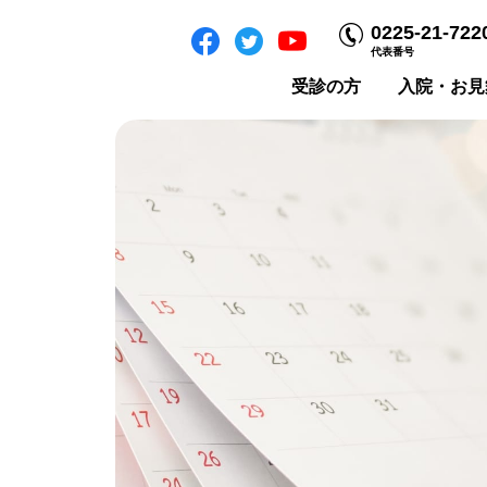
0225-21-722
代表番号
受診の方
入院・お見