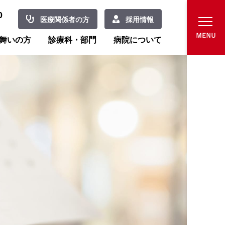
0
医療関係者の方
採用情報
舞いの方
診療科・部門
病院について