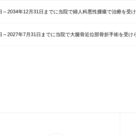
1日～2034年12月31日までに当院で婦人科悪性腫瘍で治療を受け..
1日～2027年7月31日までに当院で大腿骨近位部骨折手術を受けら.