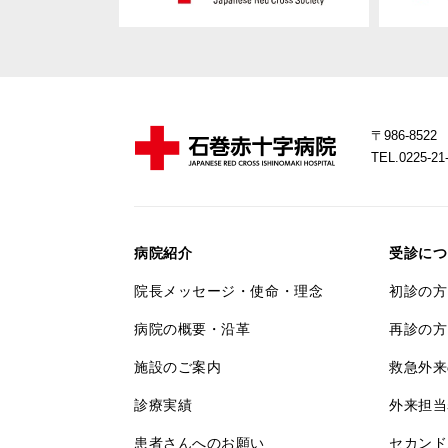
〒986-85
TEL.0225-
病院紹介
受診につ
院長メッセージ・使命・理念
初診の方
病院の概要・沿革
再診の方
施設のご案内
救急外来
診療実績
外来担当
患者さんへのお願い
セカンド