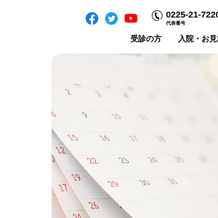
0225-21-722
代表番号
受診の方
入院・お見