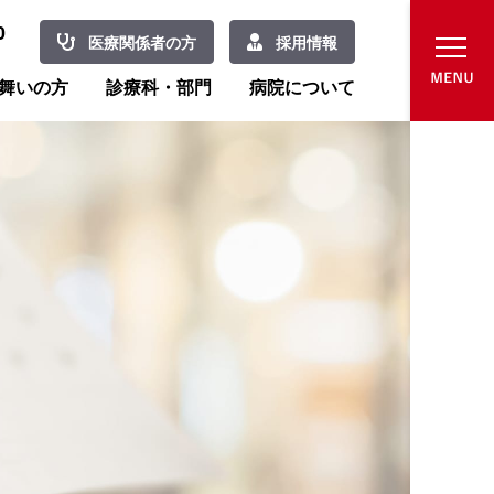
0
医療関係者の方
採用情報
舞いの方
診療科・部門
病院について