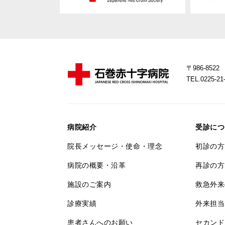
〒986-85
TEL.0225-
病院紹介
受診につ
院長メッセージ・使命・理念
初診の方
病院の概要・沿革
再診の方
施設のご案内
救急外来
診療実績
外来担当
患者さんへのお願い
セカンド