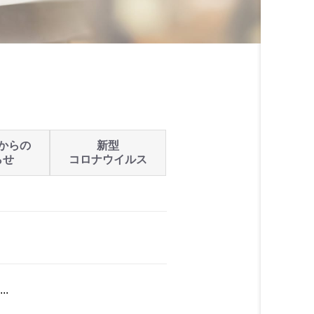
からの
新型
らせ
コロナウイルス
.