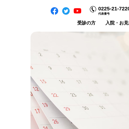
0225-21-722
代表番号
受診の方
入院・お見