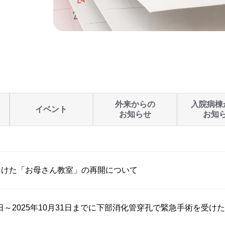
外来からの
入院病棟
イベント
お知らせ
お知
向けた「お母さん教室」の再開について
1日～2025年10月31日までに下部消化管穿孔で緊急手術を受けた..