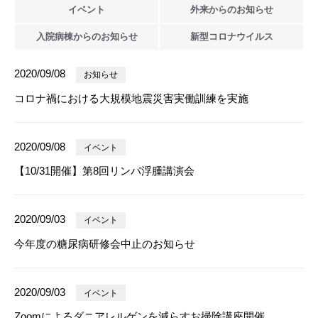
イベント
外来からの
お知らせ
入院病棟からの
お知らせ
新型
コロナウイルス
2020/09/08
お知らせ
コロナ禍における大規模地震災害実働訓練を実施
2020/09/08
イベント
【10/31開催】第8回リンパ浮腫講演会
2020/09/03
イベント
今年度の糖尿病研修会中止のお知らせ
2020/09/03
イベント
Zoomによるダニアレルゲンを減らすお掃除講座開催