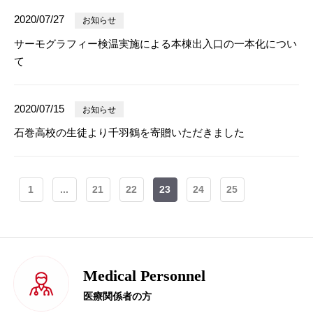
2020/07/27
お知らせ
サーモグラフィー検温実施による本棟出入口の一本化につい
て
2020/07/15
お知らせ
石巻高校の生徒より千羽鶴を寄贈いただきました
1
...
21
22
23
24
25
Medical Personnel
医療関係者の方