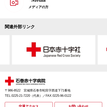
メディアの方
関連外部リンク
〒986-8522 宮城県石巻市蛇田字西道下71番地
TEL.0225-21-7220（代表）
／FAX.0225-96-0122
交通アクセス
お問い合わせ