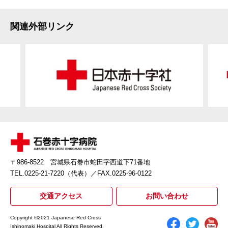
関連外部リンク
〒986-8522 宮城県石巻市蛇田字西道下71番地
TEL.0225-21-7220（代表）
／FAX.0225-96-0122
交通アクセス
お問い合わせ
Copyright ©2021 Japanese Red Cross
Ishinomaki Hospital All Rights Reserved.