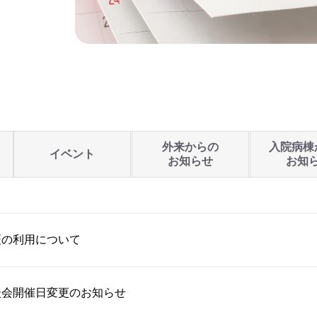
外来からの
入院病棟
イベント
お知らせ
お知
証の利用について
談会開催日変更のお知らせ