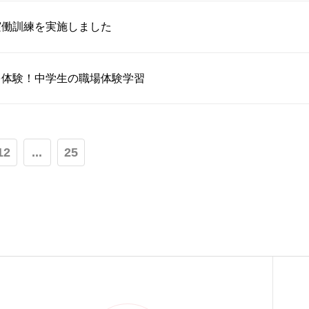
実働訓練を実施しました
を体験！中学生の職場体験学習
12
...
25