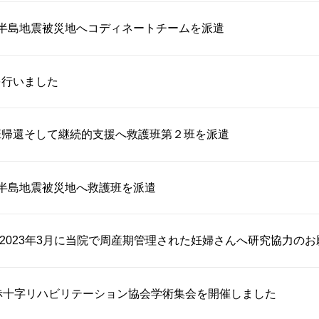
登半島地震被災地へコディネートチームを派遣
を行いました
班帰還そして継続的支援へ救護班第２班を派遣
半島地震被災地へ救護班を派遣
月～2023年3月に当院で周産期管理された妊婦さんへ研究協力のお
赤十字リハビリテーション協会学術集会を開催しました