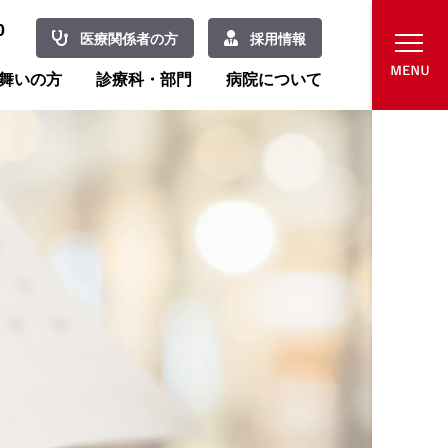
0
医療関係者の方
採用情報
舞いの方
診療科・部門
病院について