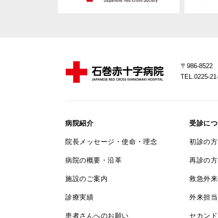
〒986-85
TEL.0225-
病院紹介
受診につ
院長メッセージ・使命・理念
初診の方
病院の概要・沿革
再診の方
施設のご案内
救急外来
診療実績
外来担当
患者さんへのお願い
セカンド