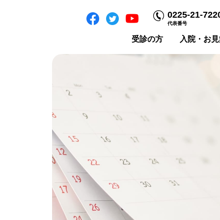
0225-21-722
代表番号
受診の方
入院・お見